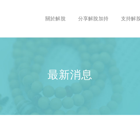
關於解脫
分享解脫加持
支持解
最新消息