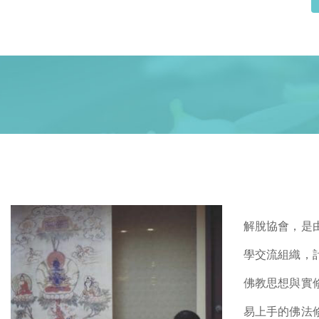
解脫協會，是
學交流組織，
佛教思想與實
易上手的佛法