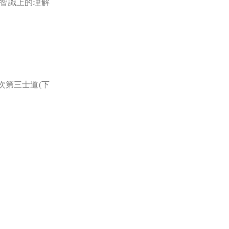
智識上的理解
次第三士道(下