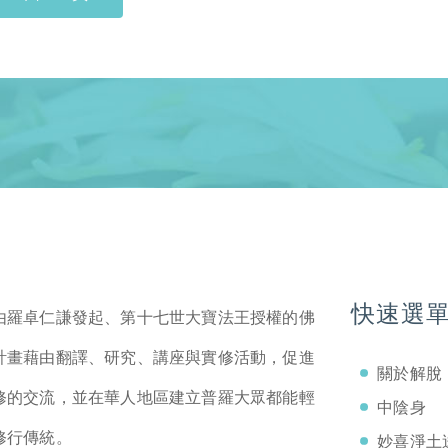
快速選
由羅卓仁謙發起、第十七世大寶法王授權的佛
計畫藉由翻譯、研究、講座與實修活動，促進
關於解脫
修的交流，並在華人地區建立普羅大眾都能輕
中陰身
修行傳統。
妙喜淨土