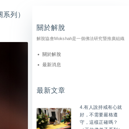
關系列）
關於解脫
解脫協會Mokshah是一個佛法研究暨推廣組織
關於解脫
最新消息
最新文章
4.有人說持戒有心就
好，不需要嚴格遵
守，這樣正確嗎？